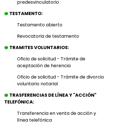
predesvinculatorio
TESTAMENTO:
Testamento abierto
Revocatoria de testamento
TRAMITES VOLUNTARIOS:
Oficio de solicitud - Trámite de
aceptación de herencia
Oficio de solicitud - Trámite de divorcio
voluntario notarial
TRASFERENCIAS DE LÍNEA Y "ACCIÓN"
TELEFÓNICA:
Transferencia en venta de acción y
línea telefónica