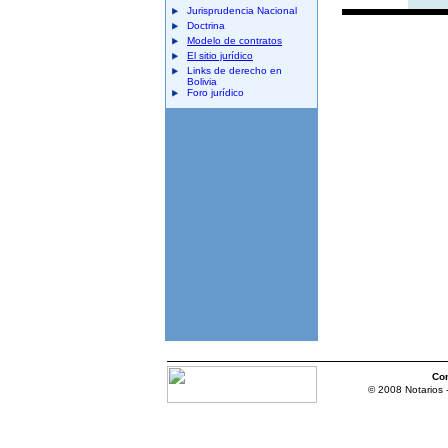
Jurisprudencia Nacional
Doctrina
Modelo de contratos
El sitio jurídico
Links de derecho en
Bolivia
Foro jurídico
Co
© 2008 Notarios 