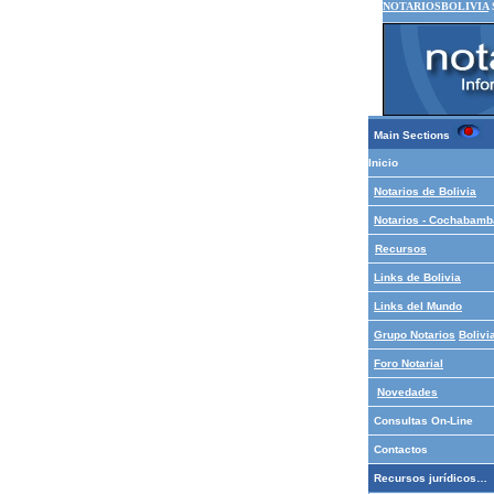
NOTARIOSBOLIVIA
Main Sections
Inicio
Notarios de Bolivia
Notarios - Cochabamb
Recursos
Links de Bolivia
Links del Mundo
Grupo Notarios
Bolivi
Foro Notarial
Novedades
Consultas On-Line
Contactos
Recursos jurídicos…