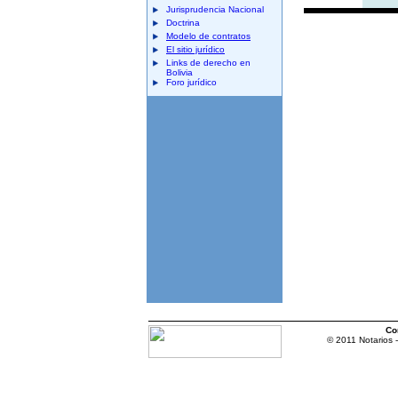
Jurisprudencia Nacional
Doctrina
Modelo de contratos
El sitio jurídico
Links de derecho en
Bolivia
Foro jurídico
Co
© 2011 Notarios 